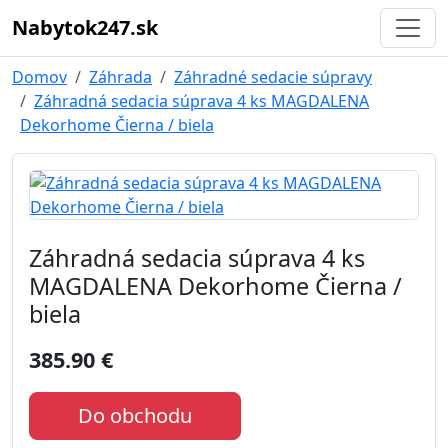
Nabytok247.sk
Domov
Záhrada
Záhradné sedacie súpravy
Záhradná sedacia súprava 4 ks MAGDALENA
Dekorhome Čierna / biela
Záhradná sedacia súprava 4 ks
MAGDALENA Dekorhome Čierna /
biela
385.90 €
Do obchodu