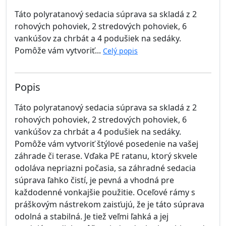
Táto polyratanový sedacia súprava sa skladá z 2
rohových pohoviek, 2 stredových pohoviek, 6
vankúšov za chrbát a 4 podušiek na sedáky.
Pomôže vám vytvoriť...
Celý popis
Popis
Táto polyratanový sedacia súprava sa skladá z 2
rohových pohoviek, 2 stredových pohoviek, 6
vankúšov za chrbát a 4 podušiek na sedáky.
Pomôže vám vytvoriť štýlové posedenie na vašej
záhrade či terase. Vďaka PE ratanu, ktorý skvele
odoláva nepriazni počasia, sa záhradné sedacia
súprava ľahko čistí, je pevná a vhodná pre
každodenné vonkajšie použitie. Oceľové rámy s
práškovým nástrekom zaisťujú, že je táto súprava
odolná a stabilná. Je tiež veľmi ľahká a jej