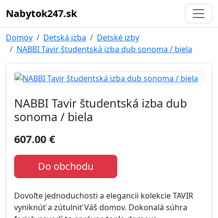
Nabytok247.sk
Domov
Detská izba
Detské izby
NABBI Tavir študentská izba dub sonoma / biela
NABBI Tavir študentská izba dub
sonoma / biela
607.00 €
Do obchodu
Dovoľte jednoduchosti a elegancii kolekcie TAVIR
vyniknúť a zútulniť Váš domov. Dokonalá súhra