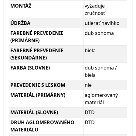
MONTÁŽ
vyžaduje
zručnosť
ÚDRŽBA
utierať navlhko
FAREBNÉ PREVEDENIE
dub sonoma
(PRIMÁRNE)
FAREBNÉ PREVEDENIE
biela
(SEKUNDÁRNE)
FARBA (SLOVNE)
dub sonoma /
biela
PREVEDENIE S LESKOM
nie
MATERIÁL (PRIMÁRNY)
aglomerovaný
materiál
MATERIÁL (SLOVNE)
DTD
DRUH AGLOMEROVANÉHO
DTD
MATERIÁLU