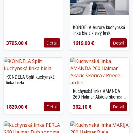
matná
KONDELA Aurora kuchynská
linka biela / sivý lesk
3795.00 €
1619.00 €
Detail
Detail
KONDELA Split kuchynská
linka biela
Kuchynská linka AMANDA
260 Halmar Akácie škorica /
Priede arden
1829.00 €
362.10 €
Detail
Detail