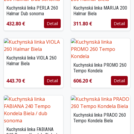
Kuchynská linka PERLA 260
Kuchynská linka MARIJA 200
Halmar Dub sonoma
Halmar Biela
432.80 €
311.80 €
Detail
Detail
Kuchynská linka VIOLA 260
Halmar Biela
Kuchynská linka PROMO 260
Tempo Kondela
443.70 €
606.20 €
Detail
Detail
Kuchynská linka PRADO 260
Tempo Kondela Biela
Kuchynská linka FABIANA