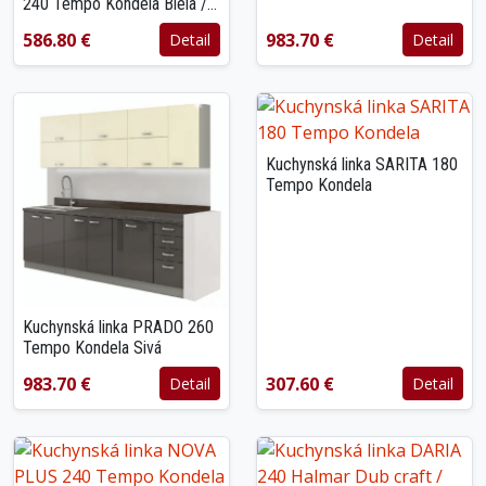
240 Tempo Kondela Biela /
dub sonoma
586.80 €
983.70 €
Detail
Detail
Kuchynská linka SARITA 180
Tempo Kondela
Kuchynská linka PRADO 260
Tempo Kondela Sivá
983.70 €
307.60 €
Detail
Detail