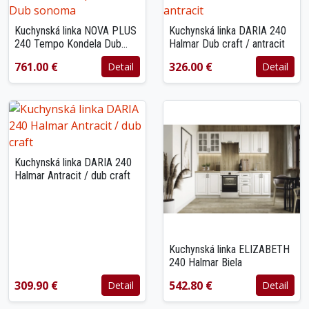
Kuchynská linka NOVA PLUS
Kuchynská linka DARIA 240
240 Tempo Kondela Dub
Halmar Dub craft / antracit
sonoma
761.00 €
326.00 €
Detail
Detail
Kuchynská linka DARIA 240
Halmar Antracit / dub craft
Kuchynská linka ELIZABETH
240 Halmar Biela
309.90 €
542.80 €
Detail
Detail